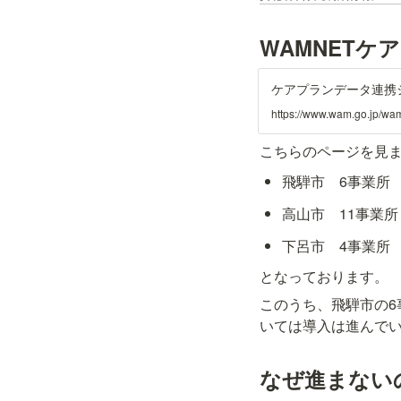
WAMNET
ケアプランデータ連携
https://www.wam.go.jp/wam
こちらのページを見ま
飛騨市　6事業所
高山市　11事業所
下呂市　4事業所
となっております。
このうち、飛騨市の6
いては導入は進んで
なぜ進まない