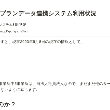
ケアプランデータ連携システム利用状況
システム利用状況
appl/kpdrsys.nsf/top
すと、現在2023年9月8日の現在の情報として、
事業所中5事業所は、当法人社員法人なので、まだまだ他のサ
いないように感じます。
のか？