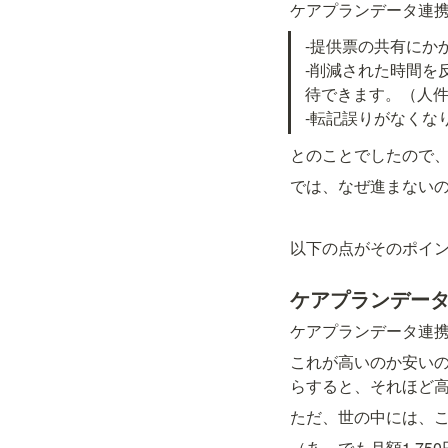
ケアプランデータ連
-提供票の共有にか
-削減された時間を
待できます。（人件費
-転記誤りがなくな
とのことでしたので
では、なぜ進まない
以下の点がそのポイ
ケアプランデー
ケアプランデータ連携
これが高いのか安い
らすると、それほど
ただ、世の中には、
（あ。でも月額1,750