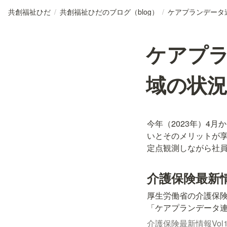
共創福祉ひだ
/
共創福祉ひだのブログ（blog）
/
ケアプ
域の状
今年（2023年）4
いとそのメリットが
定点観測しながら社
介護保険最新情報 
厚生労働省の介護保険最新
「ケアプランデータ
介護保険最新情報Vol1