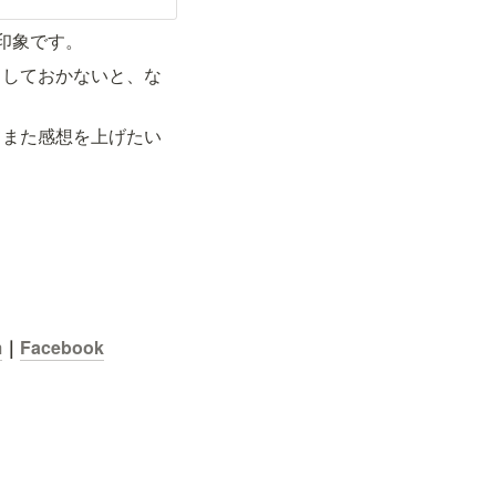
印象です。
としておかないと、な
てまた感想を上げたい
m
｜
Facebook