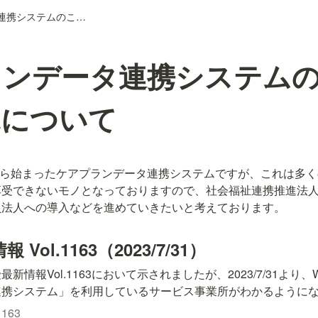
ケアプランデータ連携システムのこの地域の状況について
ランデータ連携システム
況について
月から始まったケアプランデータ連携システムですが、これは多
享受できないモノとなっておりますので、社会福祉連携推進法
員法人への導入などを進めていきたいと考えております。
Vol.1163（2023/7/31）
情報Vol.1163において示されましたが、2023/7/31より、
連携システム」を利用しているサービス事業所がわかるように
163