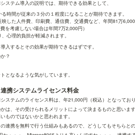
携システム導入の説明では、期待できる効果として、
かる時間が従来の３分の１程度になることが期待できます。

反映した人件費、印刷費、通信費、交通費など、年間81万6,00
を考慮しない場合は年間7万2,000円）

り、心理的負担が軽減されます。
、導入するとその効果が期待できるはずです。
のか？
ントとなるような気がしています。
タ連携システムライセンス料金
システムのライセンス料は、年21,000円（税込）となってお
のかは、その受けられるメリットによって決まるものと思いま
高いものではないかと思われます。
この連携を無料で行う仕組みもあるので、どうしてもそちらと
円か・・・。Microsoft365よりも高いんですね・・・。連携す