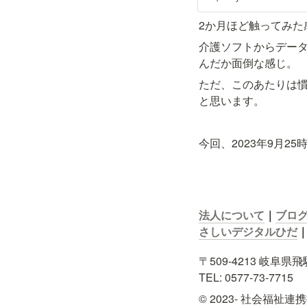
やりとりには紙ベースを採
2か月ほど触ってみ
介護ソフトからデー
んだか面倒な感じ。
ただ、このあたりは
と思います。
今回、2023年9月
法人について
｜
ブロ
さしいデジタルひだ
〒509-4213 岐阜県
TEL: 0577-73-7715
© 2023- 社会福祉連携推