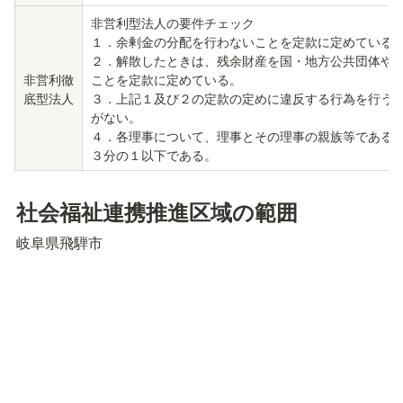
非営利型法人の要件チェック

１．余剰金の分配を行わないことを定款に定めている。
２．解散したときは、残余財産を国・地方公共団体や
非営利徹
ことを定款に定めている。

底型法人
３．上記１及び２の定款の定めに違反する行為を行う
がない。

４．各理事について、理事とその理事の親族等である
３分の１以下である。
社会福祉連携推進区域の範囲
岐阜県飛騨市