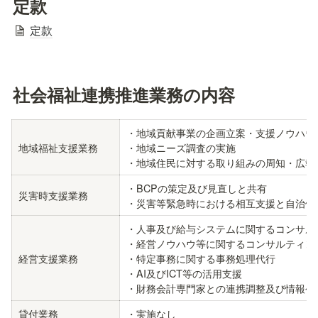
定款
定款
社会福祉連携推進業務の内容
・地域貢献事業の企画立案・支援ノウハウの
地域福祉支援業務
・地域ニーズ調査の実施

・地域住民に対する取り組みの周知・広報
・BCPの策定及び見直しと共有

災害時支援業務
・災害等緊急時における相互支援と自治体
・人事及び給与システムに関するコンサルテ
・経営ノウハウ等に関するコンサルティング
経営支援業務
・特定事務に関する事務処理代行

・AI及びICT等の活用支援

・財務会計専門家との連携調整及び情報公
貸付業務
・実施なし