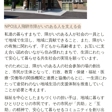
NPO法人飛騨市障がいのある人を支える会
私達の暮らすまちで、障がいのある人が社会の一員とし
て地域で生活し、地域に貢献できること、また、障がい
の有無に関わらず、子どもから高齢者まで、お互いに支
え合い認め合いながら住み慣れたまちで、生涯にわたっ
て安心して暮らせる共生社会の実現を願っています。
そのためには、障がいのある人の社会参加の場の創出
と、市民が主体となって、行政、教育・保健・福祉・医
療･労働等の関係機関と連携と協働のもとに、一生涯にわ
たって途切れのない地域生活の支援体制を推進していく
ことが必要と考えます。
福祉を中心としたまちづくりの担い手は、地域に暮らす
ひとりひとりの市民です。その市民が「共助」と「互
助」の精神で、安心して暮らせるコミュニティを創り出