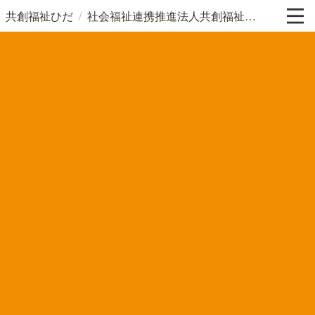
/
共創福祉ひだ
社会福祉連携推進法人共創福祉ひだについて詳しく