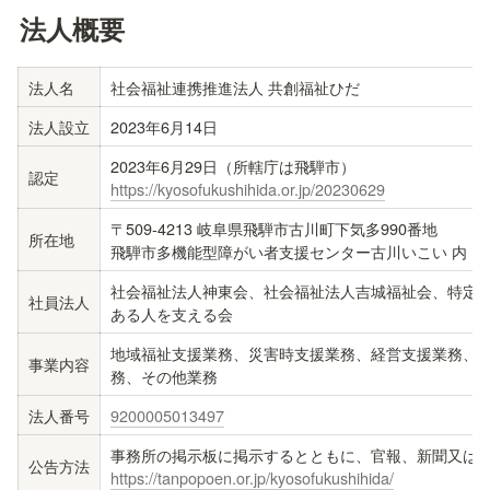
法人
概要
法人名
社会福祉連携推進法人 共創福祉ひだ
法人設立
2023年6月14日
認定
https://kyosofukushihida.or.jp/20230629
〒509-4213 岐阜県飛騨市古川町下気多990番地

所在地
飛騨市多機能型障がい者支援センター古川いこい 内
社会福祉法人神東会、社会福祉法人吉城福祉会、特定
社員法人
ある人を支える会
地域福祉支援業務、災害時支援業務、経営支援業務、
事業内容
務、その他業務
法人番号
9200005013497
公告方法
https://tanpopoen.or.jp/kyosofukushihida/