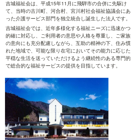
吉城福祉会は、平成15年11月に飛騨市の合併に先駆け
て、当時の古川町、河合村、宮川村社会福祉協議会にあ
った介護サービス部門を独立統合し誕生した法人です。
吉城福祉会では、近年多様化する福祉ニーズに迅速かつ
的確に対応し、ご利用者の意思や人格を尊重し、ご家族
の意向にも充分配慮しながら、互助の精神の下、住み慣
れた地域で、可能な限り在宅においてその能力に応じた
平穏な生活を送っていただけるよう継続性のある専門的
で総合的な福祉サービスの提供を目指しています。