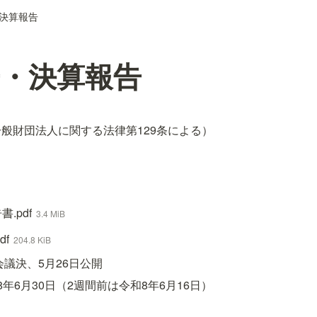
決算報告
・決算報告
般財団法人に関する法律第129条による）
.pdf
3.4 MiB
df
204.8 KiB
会議決、5月26日公開
年6月30日（2週間前は令和8年6月16日）