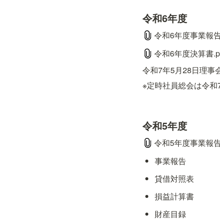
令和6年度
令和6年度事業報告書
令和6年度決算書.p
令和7年5月28日理事
※定時社員総会は令和7
令和5年度
令和5年度事業報告書
事業報告
貸借対照表
損益計算書
財産目録