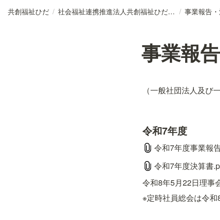
共創福祉ひだ
/
社会福祉連携推進法人共創福祉ひだについて詳しく
/
事業報告・
事業報告
（一般社団法人及び一
令和7年度
令和7年度事業報告書
令和7年度決算書.p
令和8年5月22日理事
※定時社員総会は令和8