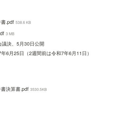
.pdf
538.6 KB
df
3 MB
会議決、5月30日公開
年6月25日（2週間前は令和7年6月11日）
決算書.pdf
3530.5KB