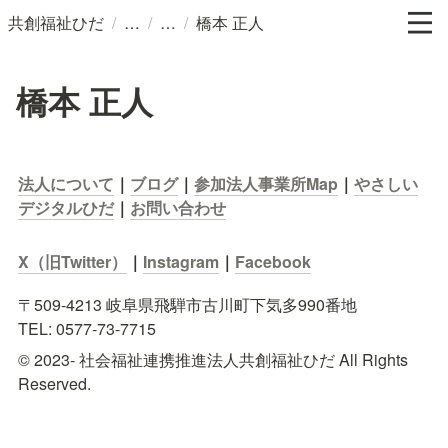
/
/
/
共創福祉ひだ
橋本 正人
橋本 正人
法人について
｜
ブログ
｜
参加法人事業所Map
｜
やさしい
デジタルひだ
｜
お問い合わせ
X（旧Twitter）
｜
Instagram
｜
Facebook
〒509-4213 岐阜県飛騨市古川町下気多990番地

TEL: 0577-73-7715
© 2023- 社会福祉連携推進法人共創福祉ひだ All Rights 
Reserved.