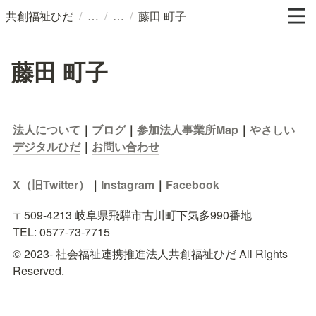
/
/
/
共創福祉ひだ
藤田 町子
藤田 町子
法人について
｜
ブログ
｜
参加法人事業所Map
｜
やさしい
デジタルひだ
｜
お問い合わせ
X（旧Twitter）
｜
Instagram
｜
Facebook
〒509-4213 岐阜県飛騨市古川町下気多990番地

TEL: 0577-73-7715
© 2023- 社会福祉連携推進法人共創福祉ひだ All Rights 
Reserved.